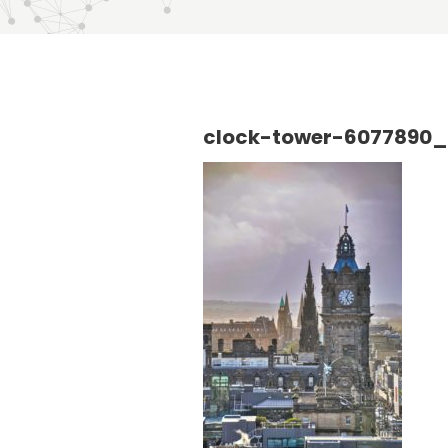
clock-tower-6077890_