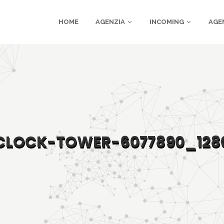
HOME
AGENZIA
INCOMING
AGE
CLOCK-TOWER-6077890_128