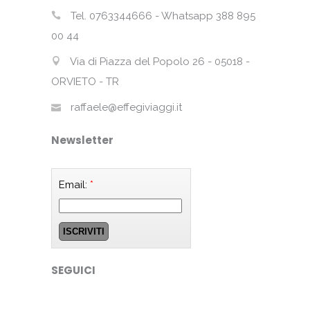
Tel. 0763344666 - Whatsapp 388 895
00 44
Via di Piazza del Popolo 26 - 05018 -
ORVIETO - TR
raffaele@effegiviaggi.it
Newsletter
Email:
*
SEGUICI