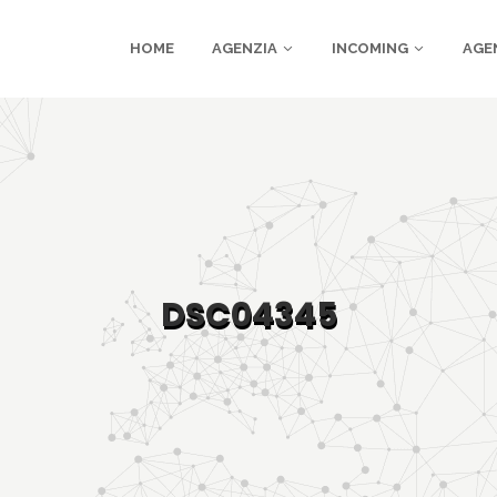
HOME
AGENZIA
INCOMING
AGE
DSC04345