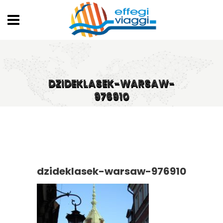
DZIDEKLASEK-WARSAW-
976910
dzideklasek-warsaw-976910