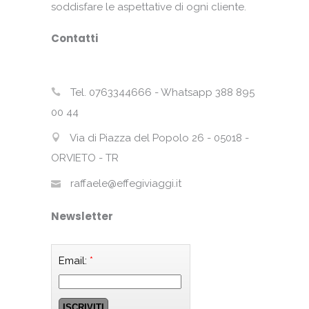
soddisfare le aspettative di ogni cliente.
Contatti
Tel. 0763344666 - Whatsapp 388 895
00 44
Via di Piazza del Popolo 26 - 05018 -
ORVIETO - TR
raffaele@effegiviaggi.it
Newsletter
Email:
*