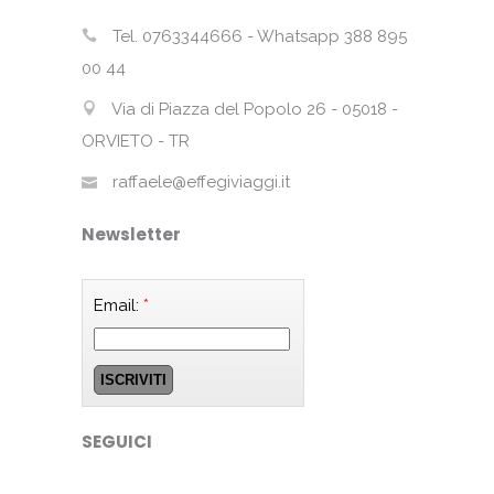
Tel. 0763344666 - Whatsapp 388 895
00 44
Via di Piazza del Popolo 26 - 05018 -
ORVIETO - TR
raffaele@effegiviaggi.it
Newsletter
Email:
*
SEGUICI