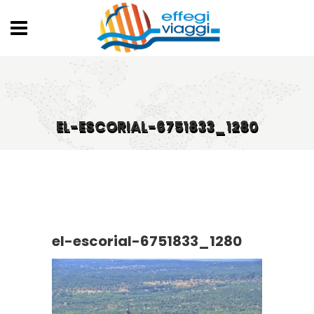
EL-ESCORIAL-6751833_1280
el-escorial-6751833_1280