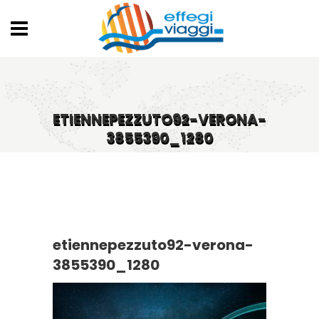
ETIENNEPEZZUTO92-VERONA-
3855390_1280
etiennepezzuto92-verona-
3855390_1280