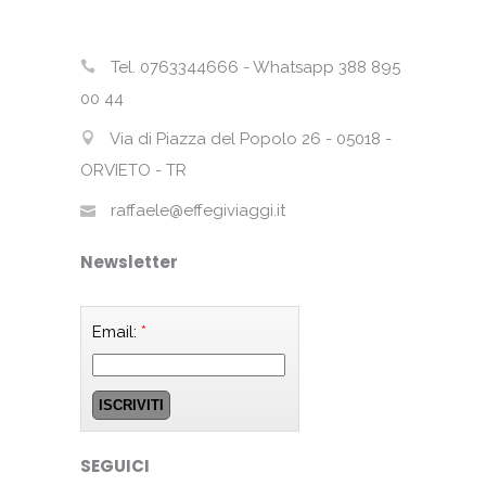
Tel. 0763344666 - Whatsapp 388 895
00 44
Via di Piazza del Popolo 26 - 05018 -
ORVIETO - TR
raffaele@effegiviaggi.it
Newsletter
Email:
*
SEGUICI