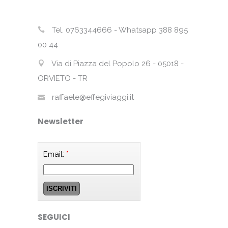
Tel. 0763344666 - Whatsapp 388 895
00 44
Via di Piazza del Popolo 26 - 05018 -
ORVIETO - TR
raffaele@effegiviaggi.it
Newsletter
Email:
*
SEGUICI