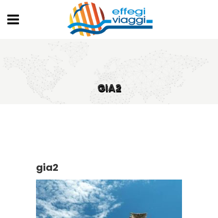
GIA2
gia2