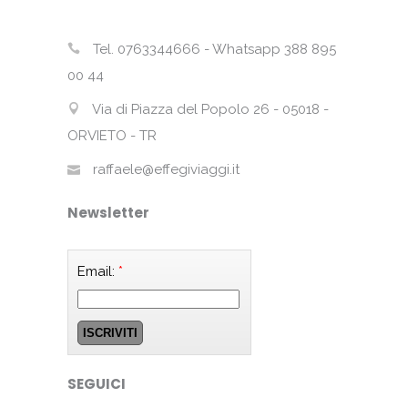
Tel. 0763344666 - Whatsapp 388 895
00 44
Via di Piazza del Popolo 26 - 05018 -
ORVIETO - TR
raffaele@effegiviaggi.it
Newsletter
Email:
*
SEGUICI