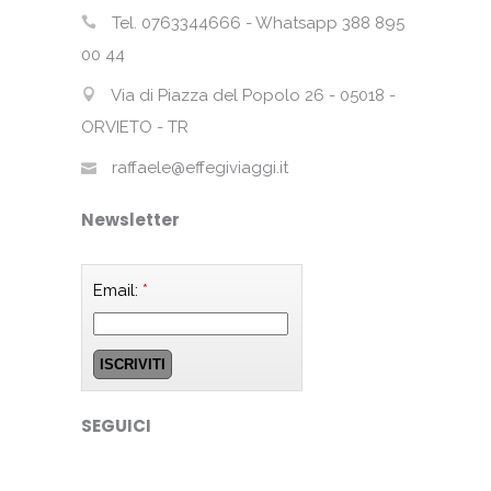
Tel. 0763344666 - Whatsapp 388 895
00 44
Via di Piazza del Popolo 26 - 05018 -
ORVIETO - TR
raffaele@effegiviaggi.it
Newsletter
Email:
*
SEGUICI