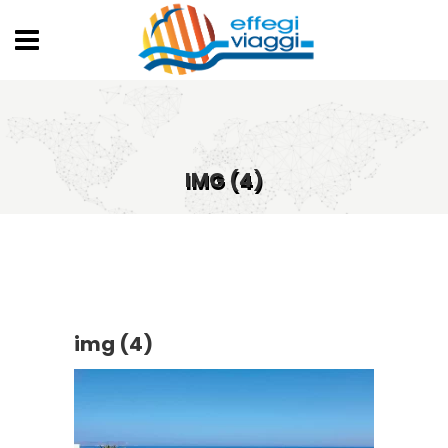
IMG (4)
img (4)