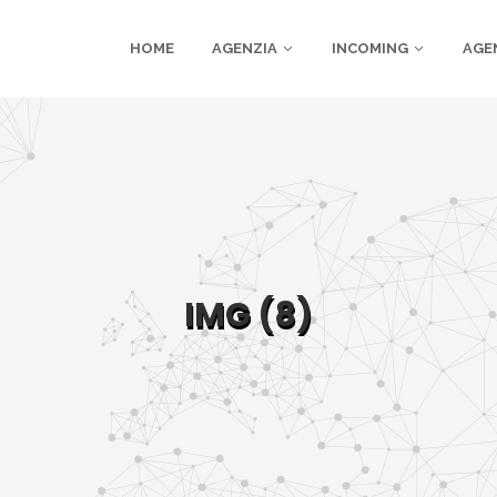
HOME
AGENZIA
INCOMING
AGE
IMG (8)