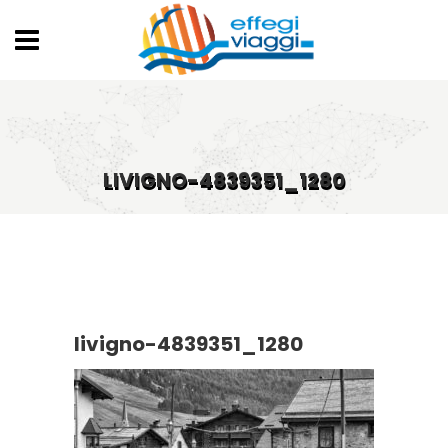
LIVIGNO-4839351_1280
livigno-4839351_1280