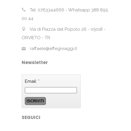
Tel. 0763344666 - Whatsapp 388 895
00 44
Via di Piazza del Popolo 26 - 05018 -
ORVIETO - TR
raffaele@effegiviaggi.it
Newsletter
Email:
*
SEGUICI