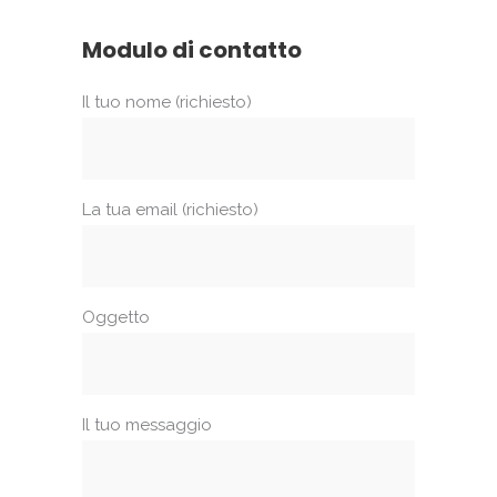
Modulo di contatto
Il tuo nome (richiesto)
La tua email (richiesto)
Oggetto
Il tuo messaggio