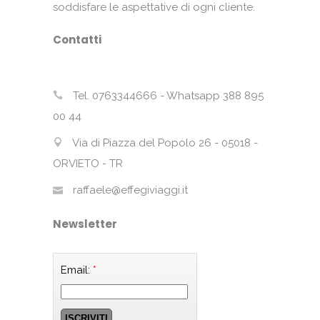
soddisfare le aspettative di ogni cliente.
Contatti
Tel. 0763344666 - Whatsapp 388 895
00 44
Via di Piazza del Popolo 26 - 05018 -
ORVIETO - TR
raffaele@effegiviaggi.it
Newsletter
Email:
*