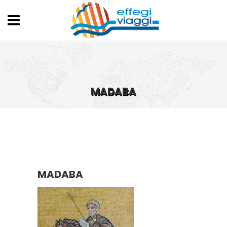
MADABA
MADABA