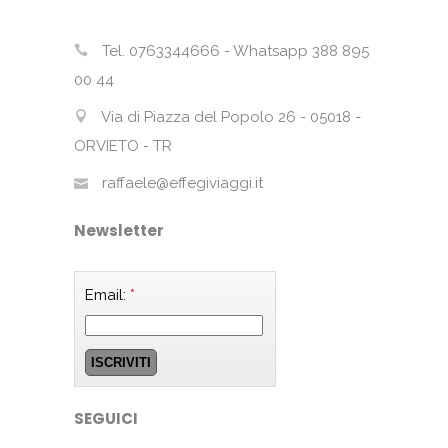
Tel. 0763344666 - Whatsapp 388 895
00 44
Via di Piazza del Popolo 26 - 05018 -
ORVIETO - TR
raffaele@effegiviaggi.it
Newsletter
Email:
*
SEGUICI