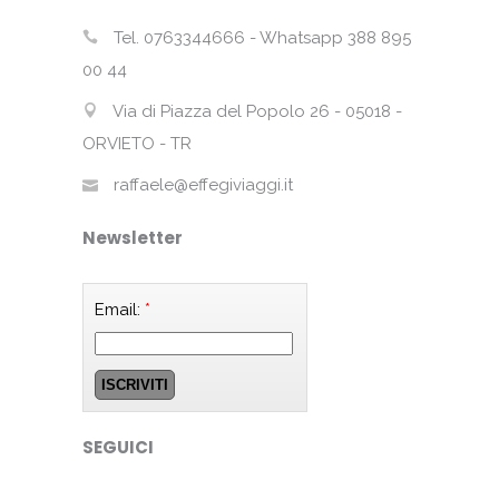
Tel. 0763344666 - Whatsapp 388 895
00 44
Via di Piazza del Popolo 26 - 05018 -
ORVIETO - TR
raffaele@effegiviaggi.it
Newsletter
Email:
*
SEGUICI