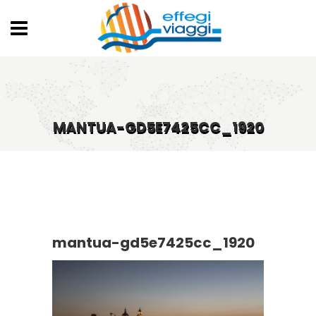
MANTUA-GD5E7425CC_1920
mantua-gd5e7425cc_1920