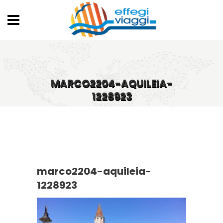
MARCO2204-AQUILEIA-
1228923
marco2204-aquileia-
1228923