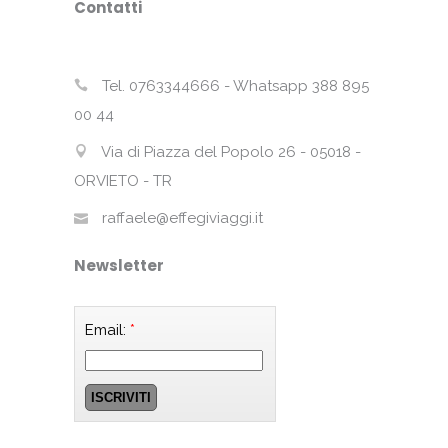
Contatti
Tel. 0763344666 - Whatsapp 388 895
00 44
Via di Piazza del Popolo 26 - 05018 -
ORVIETO - TR
raffaele@effegiviaggi.it
Newsletter
Email:
*