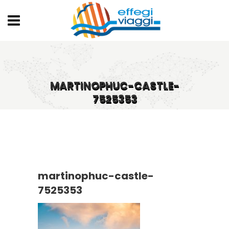
MARTINOPHUC-CASTLE-
7525353
martinophuc-castle-
7525353