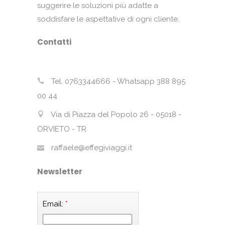
suggerire le soluzioni più adatte a
soddisfare le aspettative di ogni cliente.
Contatti
Tel. 0763344666 - Whatsapp 388 895
00 44
Via di Piazza del Popolo 26 - 05018 -
ORVIETO - TR
raffaele@effegiviaggi.it
Newsletter
Email:
*