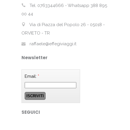
Tel. 0763344666 - Whatsapp 388 895
00 44
Via di Piazza del Popolo 26 - 05018 -
ORVIETO - TR
raffaele@effegiviaggi.it
Newsletter
Email:
*
SEGUICI