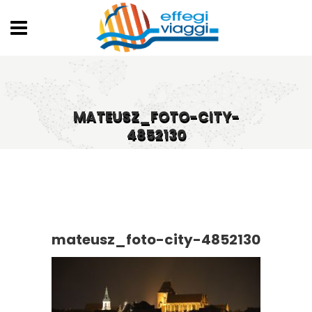
MATEUSZ_FOTO-CITY-
4852130
mateusz_foto-city-4852130