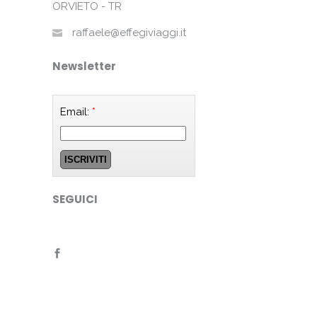
ORVIETO - TR
raffaele@effegiviaggi.it
Newsletter
Email:
*
SEGUICI