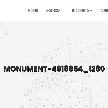
HOME
AGENZIA
INCOMING
AGE
MONUMENT-4918654_1280