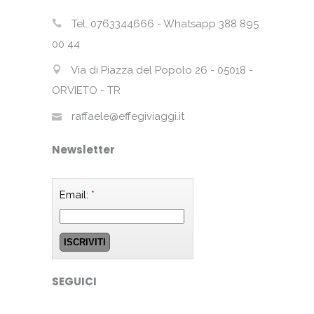
Tel. 0763344666 - Whatsapp 388 895
00 44
Via di Piazza del Popolo 26 - 05018 -
ORVIETO - TR
raffaele@effegiviaggi.it
Newsletter
Email:
*
SEGUICI