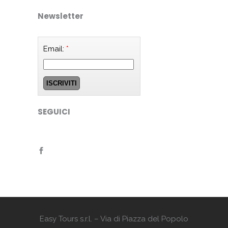
Newsletter
Email:
*
SEGUICI
Easy Tours s.r.l. – Via di Piazza del Popolo