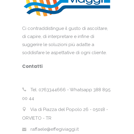
Ci contraddistingue il gusto di ascoltare,
di capire, di interpretare e infine di
suggerire le soluzioni più adatte a
soddisfare le aspettative di ogni cliente.
Contatti
Tel. 0763344666 - Whatsapp 388 895
00 44
Via di Piazza del Popolo 26 - 05018 -
ORVIETO - TR
raffaele@effegiviaggi.it