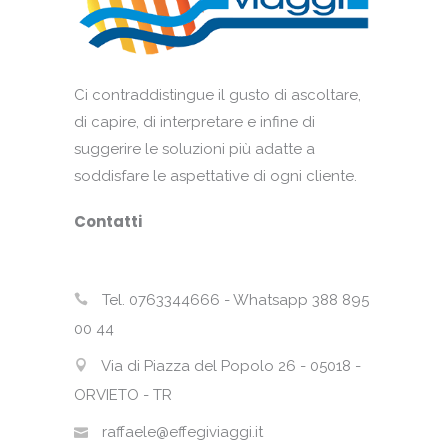
Ci contraddistingue il gusto di ascoltare,
di capire, di interpretare e infine di
suggerire le soluzioni più adatte a
soddisfare le aspettative di ogni cliente.
Contatti
Tel. 0763344666 - Whatsapp 388 895
00 44
Via di Piazza del Popolo 26 - 05018 -
ORVIETO - TR
raffaele@effegiviaggi.it