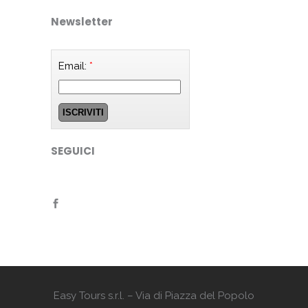
Newsletter
Email:
*
SEGUICI
Easy Tours s.r.l. – Via di Piazza del Popolo