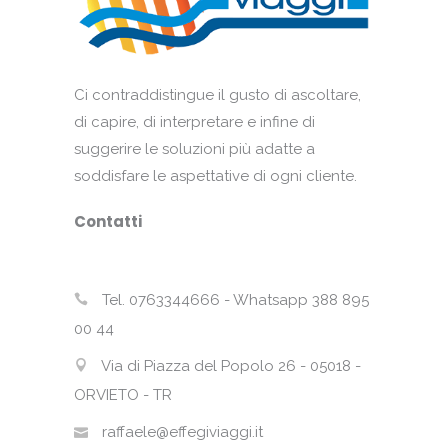
Ci contraddistingue il gusto di ascoltare,
di capire, di interpretare e infine di
suggerire le soluzioni più adatte a
soddisfare le aspettative di ogni cliente.
Contatti
Tel. 0763344666 - Whatsapp 388 895
00 44
Via di Piazza del Popolo 26 - 05018 -
ORVIETO - TR
raffaele@effegiviaggi.it