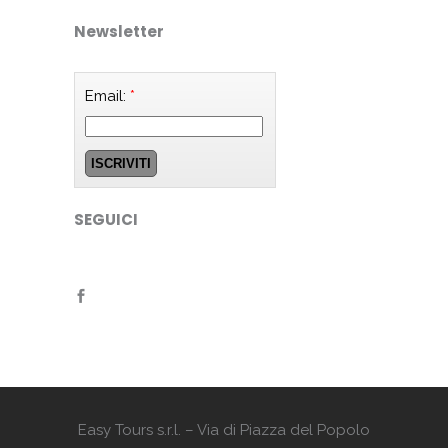
Newsletter
Email:
*
SEGUICI
Easy Tours s.r.l. – Via di Piazza del Popolo