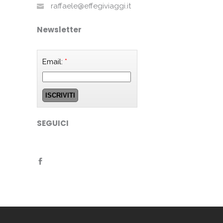
raffaele@effegiviaggi.it
Newsletter
Email:
*
SEGUICI