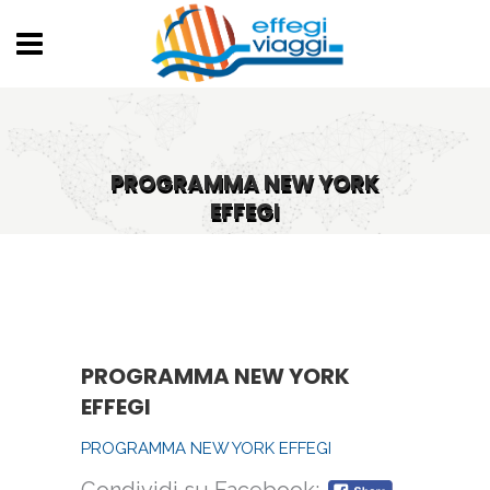
PROGRAMMA NEW YORK
EFFEGI
PROGRAMMA NEW YORK
EFFEGI
PROGRAMMA NEW YORK EFFEGI