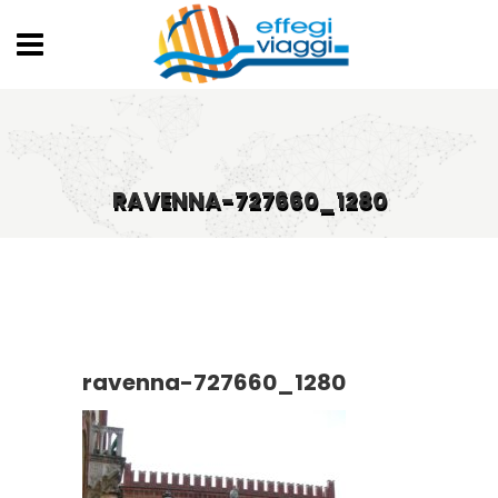
RAVENNA-727660_1280
ravenna-727660_1280