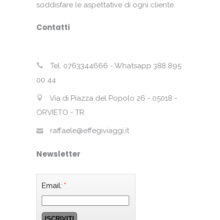
soddisfare le aspettative di ogni cliente.
Contatti
Tel. 0763344666 - Whatsapp 388 895
00 44
Via di Piazza del Popolo 26 - 05018 -
ORVIETO - TR
raffaele@effegiviaggi.it
Newsletter
Email:
*