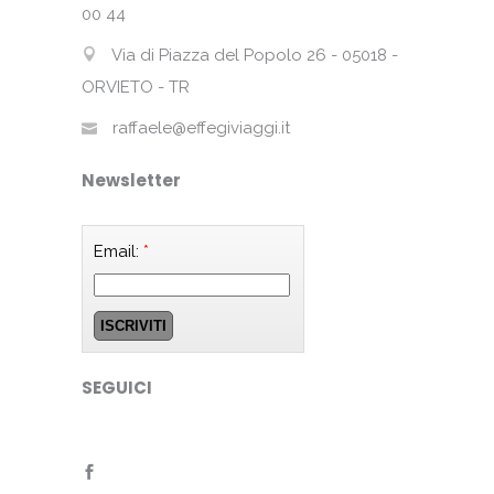
00 44
Via di Piazza del Popolo 26 - 05018 -
ORVIETO - TR
raffaele@effegiviaggi.it
Newsletter
Email:
*
SEGUICI