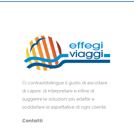
Ci contraddistingue il gusto di ascoltare,
di capire, di interpretare e infine di
suggerire le soluzioni più adatte a
soddisfare le aspettative di ogni cliente.
Contatti