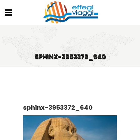
SPHINX-3953372_640
sphinx-3953372_640