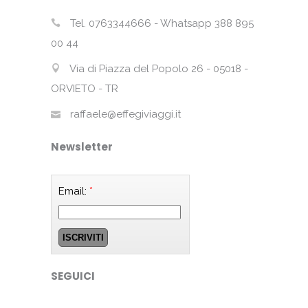
Tel. 0763344666 - Whatsapp 388 895
00 44
Via di Piazza del Popolo 26 - 05018 -
ORVIETO - TR
raffaele@effegiviaggi.it
Newsletter
Email:
*
SEGUICI