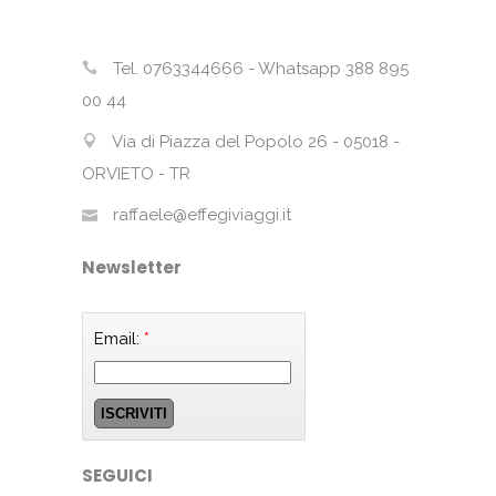
Tel. 0763344666 - Whatsapp 388 895
00 44
Via di Piazza del Popolo 26 - 05018 -
ORVIETO - TR
raffaele@effegiviaggi.it
Newsletter
Email:
*
SEGUICI