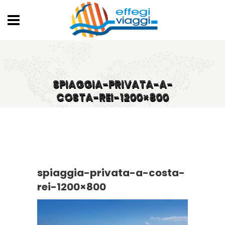
SPIAGGIA-PRIVATA-A-
COSTA-REI-1200×800
spiaggia-privata-a-costa-
rei-1200×800