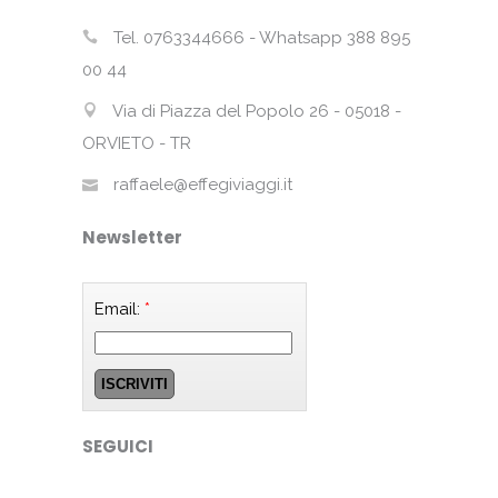
Tel. 0763344666 - Whatsapp 388 895
00 44
Via di Piazza del Popolo 26 - 05018 -
ORVIETO - TR
raffaele@effegiviaggi.it
Newsletter
Email:
*
SEGUICI