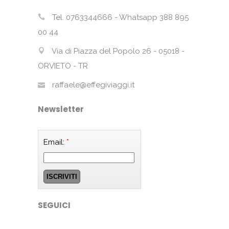
Tel. 0763344666 - Whatsapp 388 895
00 44
Via di Piazza del Popolo 26 - 05018 -
ORVIETO - TR
raffaele@effegiviaggi.it
Newsletter
Email:
*
SEGUICI