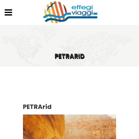
PETRARID
PETRArid