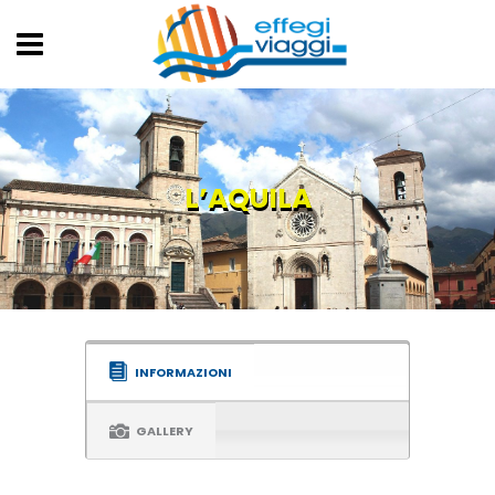
L’AQUILA
INFORMAZIONI
GALLERY