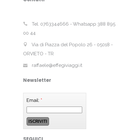
Tel. 0763344666 - Whatsapp 388 895
00 44
Via di Piazza del Popolo 26 - 05018 -
ORVIETO - TR
raffaele@effegiviaggi.it
Newsletter
Email:
*
SEGUICI