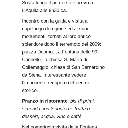
Sosta lungo il percorso e arrivo a
L’Aquila alle 9h30 ca.
Incontro con la guida e visita al
capoluogo di regione ed ai suoi
monumenti, tornati al loro antico
splendore dopo il terremoto del 2009:
piazza Duomo, La Fontana delle 99
Cannelle, la chiesa S. Maria di
Collemaggio, chiesa di San Bernardino
da Siena. Interessante vedere
l’imponente recupero del centro
storico.
Pranzo in ristorante
;
bis di primi,
secondo con 2 contorni, frutta o
dessert, acqua, vino e caffè
Nel pomeriggio visita della Fontana