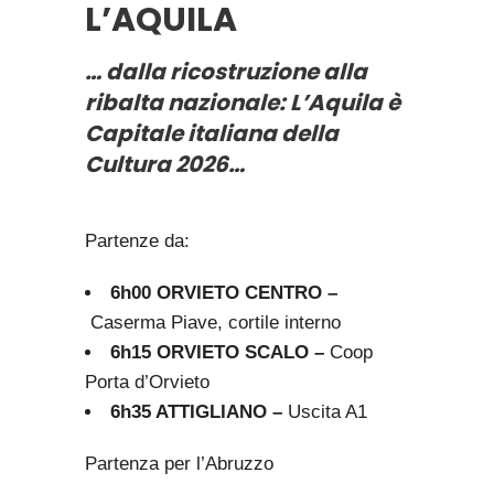
L’AQUILA
… dalla ricostruzione alla
ribalta nazionale: L’Aquila è
Capitale italiana della
Cultura 2026
…
Partenze da:
6h00 ORVIETO CENTRO –
Caserma Piave, cortile interno
6h15 ORVIETO SCALO –
Coop
Porta d’Orvieto
6h35 ATTIGLIANO –
Uscita A1
Partenza per l’Abruzzo