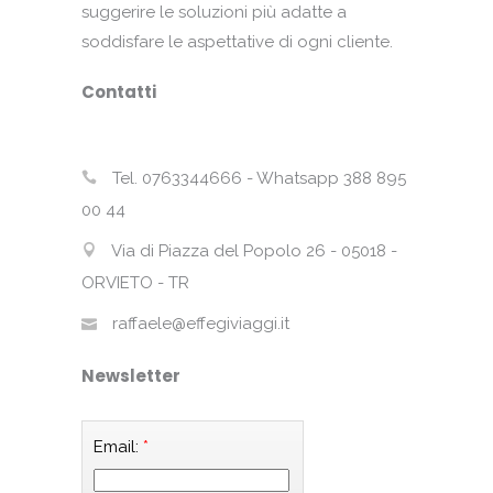
suggerire le soluzioni più adatte a
soddisfare le aspettative di ogni cliente.
Contatti
Tel. 0763344666 - Whatsapp 388 895
00 44
Via di Piazza del Popolo 26 - 05018 -
ORVIETO - TR
raffaele@effegiviaggi.it
Newsletter
Email:
*