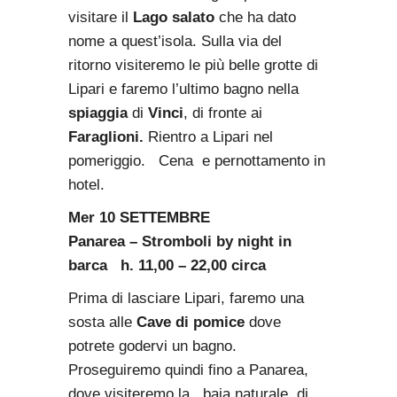
visitare il
Lago salato
che ha dato
nome a quest’isola. Sulla via del
ritorno visiteremo le più belle grotte di
Lipari e faremo l’ultimo bagno nella
spiaggia
di
Vinci
, di fronte ai
Faraglioni.
Rientro a Lipari nel
pomeriggio.
Cena e pernottamento in
hotel.
Mer 10 SETTEMBRE
Panarea – Stromboli by night in
barca h. 11,00 – 22,00 circa
Prima di lasciare Lipari, faremo una
sosta alle
Cave di pomice
dove
potrete godervi un bagno.
Proseguiremo quindi fino a Panarea,
dove visiteremo la baia naturale di