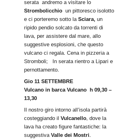
serata andremo a visitare lo
Strombolicchio
un pittoresco isolotto
e ci porteremo sotto la
Sciara,
un
ripido pendio solcato da torrenti di
lava, per assistere dal mare, allo
suggestive esplosioni, che questo
vulcano ci regala. Cena in pizzeria a
Stromboli; In serata rientro a Lipari e
pernottamento.
Gio 11 SETTEMBRE
Vulcano in barca Vulcano h 09,30 –
13,30
Il nostro giro intorno all’isola partirà
costeggiando il
Vulcanello
, dove la
lava ha creato figure fantastiche: la
suggestiva
Valle dei
Mostri
.