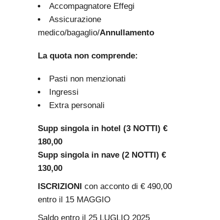
Accompagnatore Effegi
Assicurazione
medico/bagaglio/
Annullamento
La quota non comprende:
Pasti non menzionati
Ingressi
Extra personali
Supp singola in hotel (3 NOTTI) €
180,00
Supp singola in nave (2 NOTTI) €
130,00
ISCRIZIONI
con acconto di € 490,00
entro il 15 MAGGIO
Saldo entro il 25 LUGLIO 2025