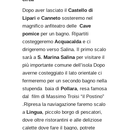
Dopo aver lasciato il
Castello di
Lipari
e
Canneto
sosteremo nel
magnifico anfiteatro delle
Cave
pomice
per un bagno. Ripartiti
costeggeremo
Acquacalda
e ci
dirigeremo verso Salina. Il primo scalo
sarà a
S. Marina Salina
per visitare il
più importante comune dell’isola Dopo
averne costeggiato il lato orientale ci
fermeremo per un secondo bagno nella
stupenda baia di
Pollara
, resa famosa
dal film di Massimo Troisi “il Postino”
.Ripresa la naviagazione faremo scalo
a
Lingua
, piccolo borgo di pescatori,
dove oltre ristorantini e alle deliziose
calette dove fare il bagno, potrete