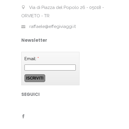
Via di Piazza del Popolo 26 - 05018 -
ORVIETO - TR
raffaele@effegiviaggi.it
Newsletter
Email:
*
SEGUICI