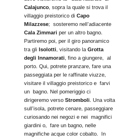
Calajunco
, sopra la quale si trova il
villaggio preistorico di
Capo
Milazzese
; sosteremo nell’adiacente
Cala Zimmari
per un altro bagno.
Partiremo poi, per il giro panoramico
tra gli
Isolotti
, visitando la
Grotta
degli Innamorati
, fino a giungere, al
porto. Qui, potrete pranzare, fare una
passeggiata per le raffinate viuzze,
visitare il villaggio preistorico e farvi
un bagno. Nel pomeriggio ci
dirigeremo verso
Stromboli
. Una volta
sull’isola, potrete cenare, passeggiare
curiosando nei negozi e nei magnifici
giardini o, fare un bagno, nelle
magnifiche acque color cobalto. In