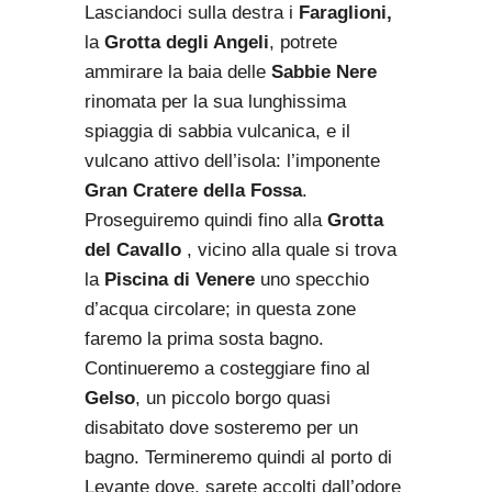
Lasciandoci sulla destra i
Faraglioni,
la
Grotta degli Angeli
, potrete
ammirare la baia delle
Sabbie Nere
rinomata per la sua lunghissima
spiaggia di sabbia vulcanica, e il
vulcano attivo dell’isola: l’imponente
Gran Cratere della Fossa
.
Proseguiremo quindi fino alla
Grotta
del Cavallo
, vicino alla quale si trova
la
Piscina di Venere
uno specchio
d’acqua circolare; in questa zone
faremo la prima sosta bagno.
Continueremo a costeggiare fino al
Gelso
, un piccolo borgo quasi
disabitato dove sosteremo per un
bagno. Termineremo quindi al porto di
Levante dove, sarete accolti dall’odore