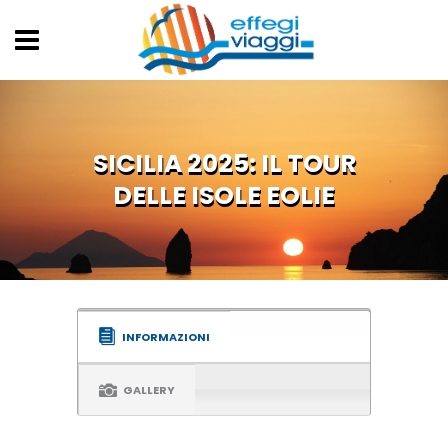
SICILIA 2025: IL TOUR
DELLE ISOLE EOLIE
INFORMAZIONI
GALLERY