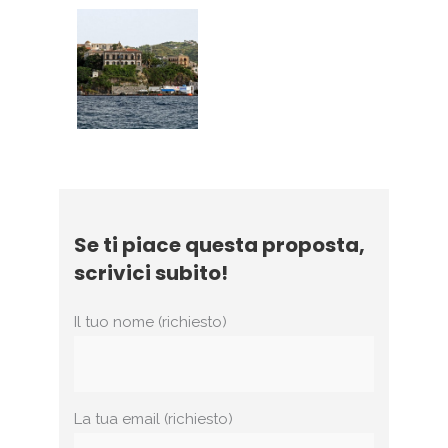
Se ti piace questa proposta,
scrivici subito!
Il tuo nome (richiesto)
La tua email (richiesto)