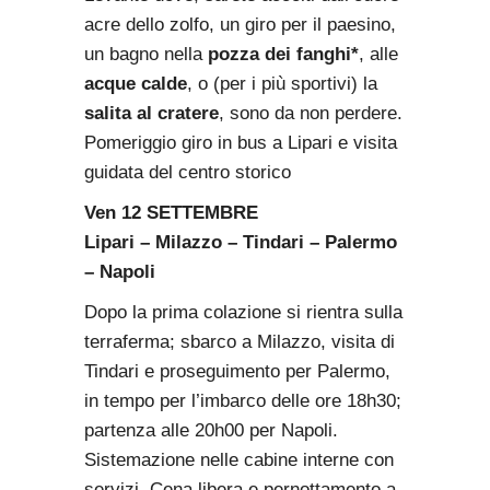
acre dello zolfo, un giro per il paesino,
un bagno nella
pozza dei fanghi*
, alle
acque calde
, o (per i più sportivi) la
salita al cratere
, sono da non perdere.
Pomeriggio giro in bus a Lipari e visita
guidata del centro storico
Ven 12 SETTEMBRE
Lipari – Milazzo – Tindari – Palermo
– Napoli
Dopo la prima colazione si rientra sulla
terraferma; sbarco a Milazzo, visita di
Tindari e proseguimento per Palermo,
in tempo per l’imbarco delle ore 18h30;
partenza alle 20h00 per Napoli.
Sistemazione nelle cabine interne con
servizi. Cena libera e pernottamento a