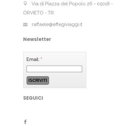
Via di Piazza del Popolo 26 - 05018 -
ORVIETO - TR
raffaele@effegiviaggi.it
Newsletter
Email:
*
SEGUICI