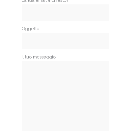
La tua email (richiesto)
Oggetto
Il tuo messaggio