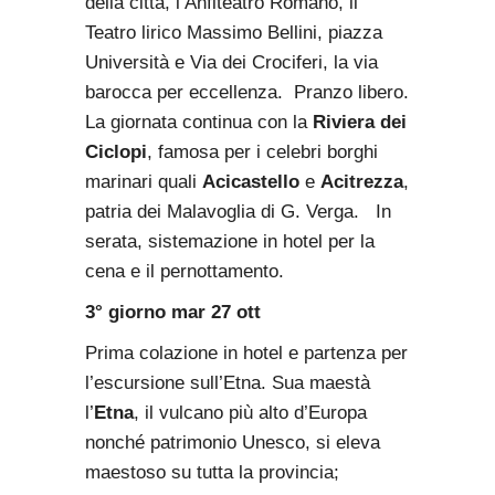
della città, l’Anfiteatro Romano, il
Teatro lirico Massimo Bellini, piazza
Università e Via dei Crociferi, la via
barocca per eccellenza. Pranzo libero.
La giornata continua con la
Riviera dei
Ciclopi
, famosa per i celebri borghi
marinari quali
Acicastello
e
Acitrezza
,
patria dei Malavoglia di G. Verga. In
serata, sistemazione in hotel per la
cena e il pernottamento.
3° giorno mar 27 ott
Prima colazione in hotel e partenza per
l’escursione sull’Etna. Sua maestà
l’
Etna
, il vulcano più alto d’Europa
nonché patrimonio Unesco, si eleva
maestoso su tutta la provincia;