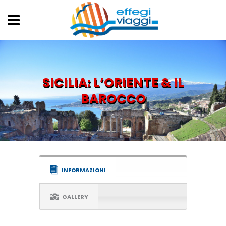
SICILIA: L’ORIENTE & IL
BAROCCO
INFORMAZIONI
GALLERY