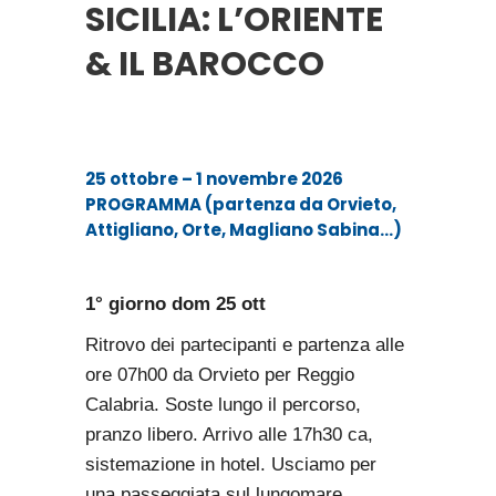
SICILIA: L’ORIENTE
& IL BAROCCO
25 ottobre – 1 novembre 2026
PROGRAMMA (partenza da
Orvieto,
Attigliano, Orte, Magliano Sabina…
)
1° giorno
dom 25 ott
Ritrovo dei partecipanti e partenza alle
ore 07h00 da Orvieto per Reggio
Calabria. Soste lungo il percorso,
pranzo libero. Arrivo alle 17h30 ca,
sistemazione in hotel. Usciamo per
una passeggiata sul lungomare