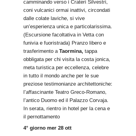
camminando verso i Crateri Silvestri,
coni vulcanici ormai inattivi, circondati
dalle colate laviche, si vive
un’esperienza unica e particolarissima.
(Escursione facoltativa in Vetta con
funivia e fuoristrada) Pranzo libero e
trasferimento a
Taormina,
tappa
obbligata per chi visita la costa jonica,
meta turistica per eccellenza, celebre
in tutto il mondo anche per le sue
preziose testimonianze architettoniche:
l’affascinante Teatro Greco-Romano,
l’antico Duomo ed il Palazzo Corvaja.
In serata, rientro in hotel per la cena e
il pernottamento
4° giorno mer 28 ott