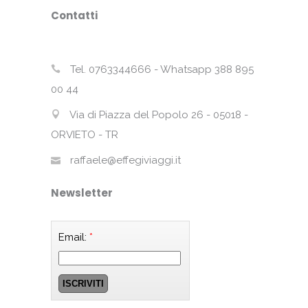
Contatti
Tel. 0763344666 - Whatsapp 388 895
00 44
Via di Piazza del Popolo 26 - 05018 -
ORVIETO - TR
raffaele@effegiviaggi.it
Newsletter
Email:
*