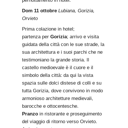
pernottamento in hotel.
Dom 11 ottobre
Lubiana, Gorizia,
Orvieto
Prima colazione in hotel;
partenza per
Gorizia
; arrivo e visita
guidata della città con le sue strade, la
sua architettura e i suoi parchi che ne
testimoniano la grande storia. Il
castello medioevale è il cuore e il
simbolo della città: da qui la vista
spazia sulle dolci distese di colli e su
tutta Gorizia, dove convivono in modo
armonioso architetture medievali,
barocche e ottocentesche.
Pranzo
in ristorante e proseguimento
del viaggio di ritorno verso Orvieto.