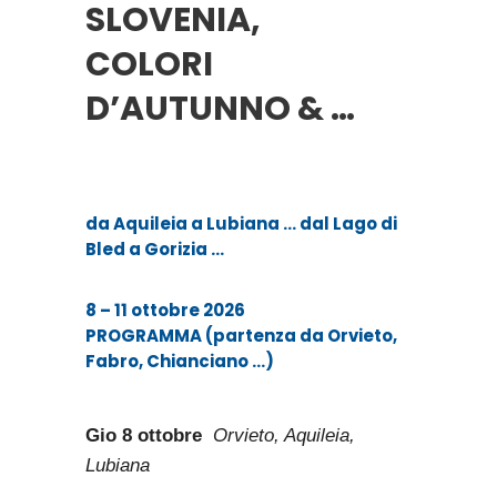
SLOVENIA,
COLORI
D’AUTUNNO & …
da Aquileia a Lubiana … dal Lago di
Bled a Gorizia …
8 – 11 ottobre 2026
PROGRAMMA (partenza da
Orvieto,
Fabro, Chianciano …
)
Gio 8 ottobre
Orvieto, Aquileia,
Lubiana