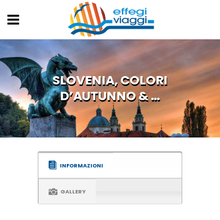
SLOVENIA, COLORI
D’AUTUNNO & …
INFORMAZIONI
GALLERY