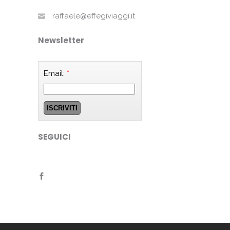
raffaele@effegiviaggi.it
Newsletter
Email:
*
SEGUICI