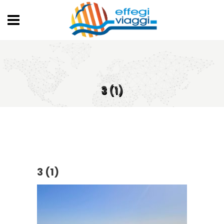
3 (1)
3 (1)