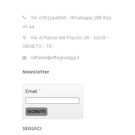
Tel. 0763344666 - Whatsapp 388 895
00 44
Via di Piazza del Popolo 26 - 05018 -
ORVIETO - TR
raffaele@effegiviaggi.it
Newsletter
Email:
*
SEGUICI