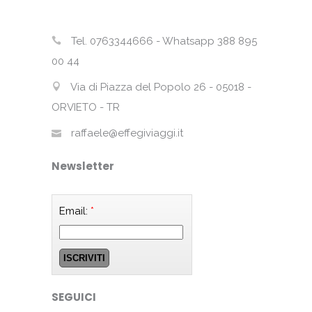
Tel. 0763344666 - Whatsapp 388 895
00 44
Via di Piazza del Popolo 26 - 05018 -
ORVIETO - TR
raffaele@effegiviaggi.it
Newsletter
Email:
*
SEGUICI