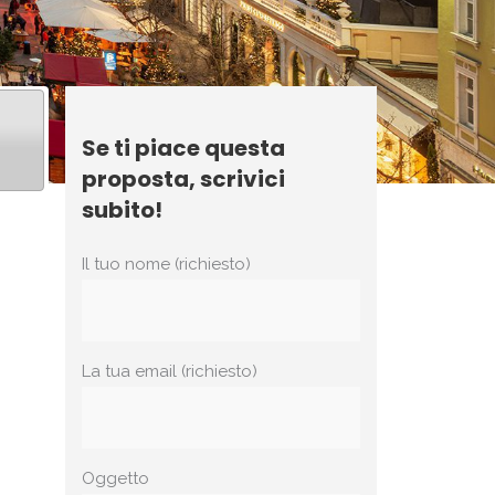
Se ti piace questa
proposta, scrivici
subito!
Il tuo nome (richiesto)
La tua email (richiesto)
Oggetto