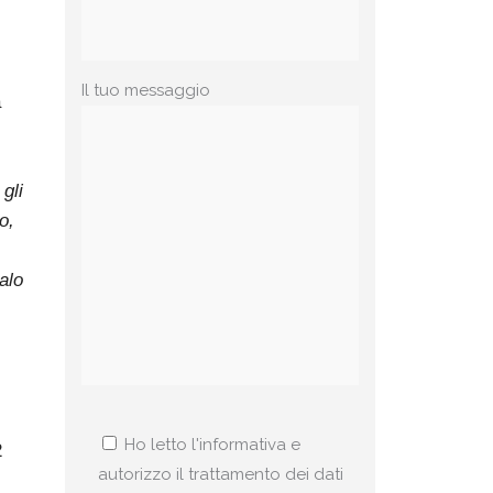
Il tuo messaggio
a
gli
o,
galo
Ho letto l'informativa e
2
autorizzo il trattamento dei dati