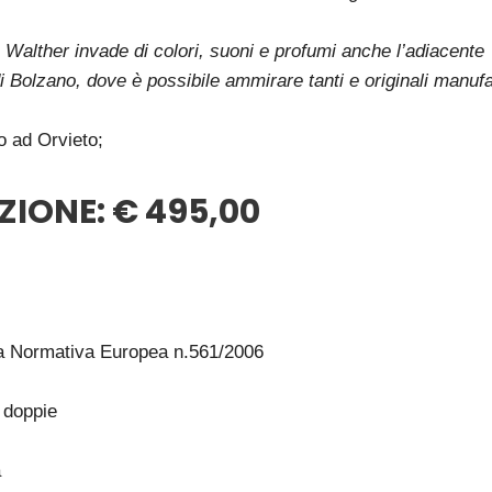
zza Walther invade di colori, suoni e profumi anche l’adiacente
 Bolzano, dove è possibile ammirare tanti e originali manufa
ro ad Orvieto;
ZIONE:
€ 495,00
da Normativa Europea n.561/2006
 doppie
a