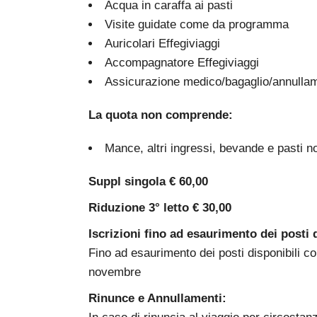
Acqua in caraffa ai pasti
Visite guidate come da programma
Auricolari Effegiviaggi
Accompagnatore Effegiviaggi
Assicurazione medico/bagaglio/annulla
La quota non comprende:
Mance, altri ingressi, bevande e pasti n
Suppl singola € 60,00
Riduzione 3° letto € 30,00
Iscrizioni
fino ad esaurimento dei posti d
Fino ad esaurimento dei posti disponibili co
novembre
Rinunce e Annullamenti: