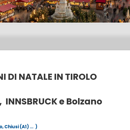
I DI NATALE IN TIROLO
, INNSBRUCK e Bolzano
o, Chiusi
(A1)
…
)