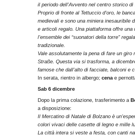
il periodo dell’Avvento nel centro storico d
Proprio di fronte al Tettuccio d’oro, le ban
medievali e sono una miniera inesauribile di 
e articoli regalo. Una piattaforma offre una
l’ensemble dei “suonatori della torre” rega
tradizionale.
Vale assolutamente la pena di fare un giro 
Straße. Questa via si trasforma, a dicembre,
famose che dall’alto di facciate, balconi e 
In serata, rientro in albergo;
cena
e pernott
Sab 6 dicembre
Dopo la prima colazione, trasferimento a
B
a disposizione:
Il Mercatino di Natale di Bolzano è un’esper
colori vivaci delle casette di legno e mille lu
La città intera si veste a festa, con canti 