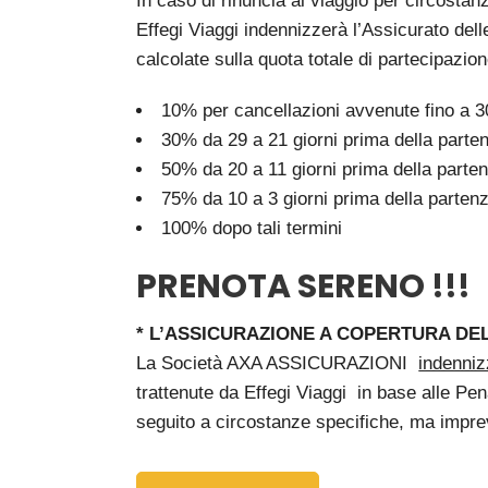
In caso di rinuncia al viaggio per circosta
Effegi Viaggi indennizzerà l’Assicurato del
calcolate sulla quota totale di partecipazion
10% per cancellazioni avvenute fino a 30
30% da 29 a 21 giorni prima della parte
50% da 20 a 11 giorni prima della parte
75% da 10 a 3 giorni prima della parten
100% dopo tali termini
PRENOTA SERENO !!!
* L’ASSICURAZIONE A COPERTURA DE
La Società AXA ASSICURAZIONI
indenniz
trattenute da Effegi Viaggi in base alle Pen
seguito a circostanze specifiche, ma impre