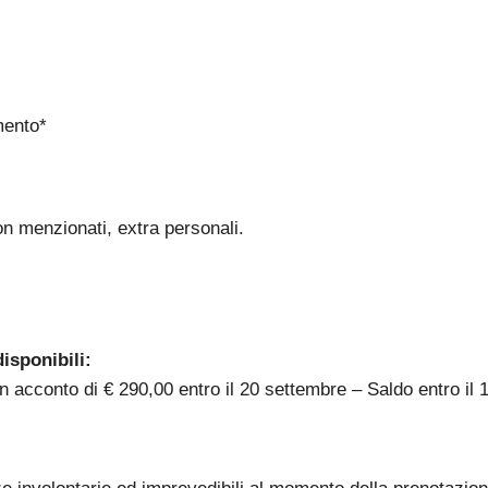
mento*
on menzionati, extra personali.
isponibili:
n acconto di € 290,00 entro il 20 settembre – Saldo entro il 