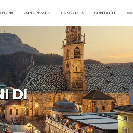
NFORM
CONGRESSI
LA SOCIETÀ
CONTATTI
I DI