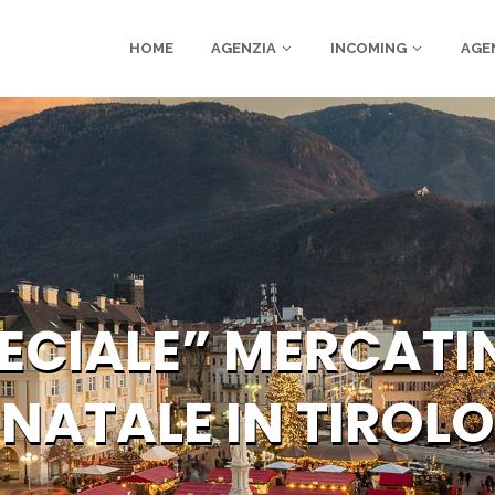
HOME
AGENZIA
INCOMING
AGE
ECIALE” MERCATIN
NATALE IN TIROLO