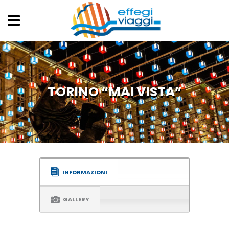
TORINO “MAI VISTA”
INFORMAZIONI
GALLERY