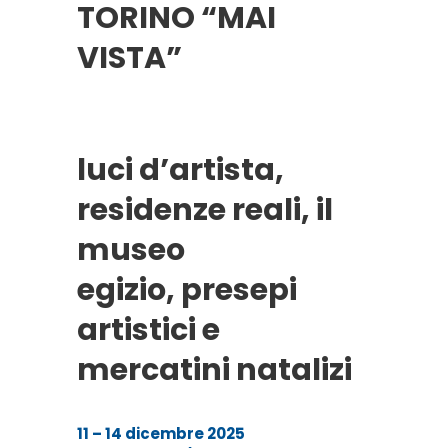
TORINO “MAI
VISTA”
luci d’artista,
residenze reali, il
museo
egizio, presepi
artistici e
mercatini natalizi
11 – 14 dicembre 2025