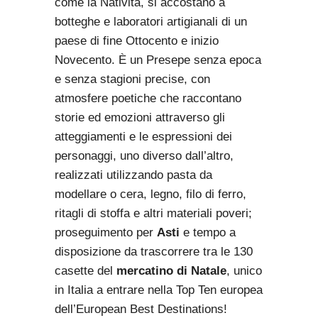
come la Natività, si accostano a
botteghe e laboratori artigianali di un
paese di fine Ottocento e inizio
Novecento. È un Presepe senza epoca
e senza stagioni precise, con
atmosfere poetiche che raccontano
storie ed emozioni attraverso gli
atteggiamenti e le espressioni dei
personaggi, uno diverso dall’altro,
realizzati utilizzando pasta da
modellare o cera, legno, filo di ferro,
ritagli di stoffa e altri materiali poveri;
proseguimento per
Asti
e tempo a
disposizione da trascorrere tra le 130
casette del
mercatino di Natale
, unico
in Italia a entrare nella Top Ten europea
dell’European Best Destinations!