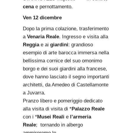
cena
e pernottamento.
Ven 12 dicembre
Dopo la prima colazione, trasferimento
a
Venaria Reale
. Ingresso e visita alla
Reggia
e ai
giardini
: grandioso
esempio di arte barocca immersa nella
bellissima cornice del suo omonimo
borgo e dei suoi giardini alla francese,
dove hanno lasciato il segno importanti
architetti, da Amedeo di Castellamonte
a Juvarra.
Pranzo libero e pomeriggio dedicato
alla visita di visita di *
Palazzo Reale
con i *
Musei Reali
e
l’armeria
Reale
; tornando in albergo
ammireremo le