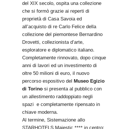
del XIX secolo, ospita una collezione
che si formò grazie ai reperti di
proprietà di Casa Savoia ed
all’acquisto di re Carlo Felice della
collezione del piemontese Bernardino
Drovetti, collezionista d’arte,
esploratore e diplomatico italiano.
Completamente rinnovato, dopo cinque
anni di lavori ed un investimento di
oltre 50 milioni di euro, il nuovo
percorso espositivo del
Museo Egizio
di Torino
si presenta al pubblico con
un allestimento raddoppiato negli
spazi e completamente ripensato in
chiave moderna.
Al termine, Sistemazione allo
STARHOTELS Majestic **** in centro;