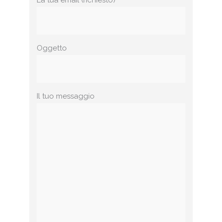
La tua email (richiesto)
Oggetto
Il tuo messaggio