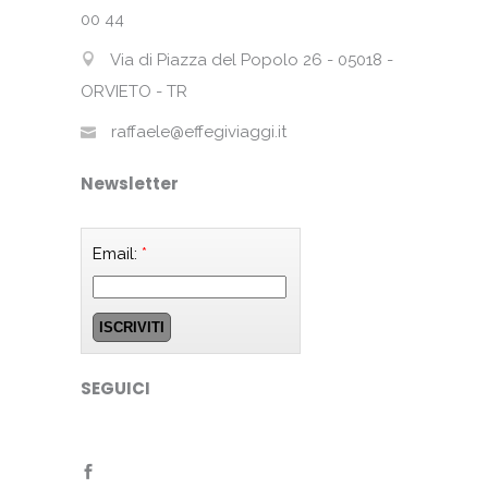
00 44
Via di Piazza del Popolo 26 - 05018 -
ORVIETO - TR
raffaele@effegiviaggi.it
Newsletter
Email:
*
SEGUICI