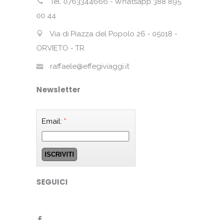
Tel. 0763344666 - Whatsapp 388 895
00 44
Via di Piazza del Popolo 26 - 05018 -
ORVIETO - TR
raffaele@effegiviaggi.it
Newsletter
Email:
*
SEGUICI