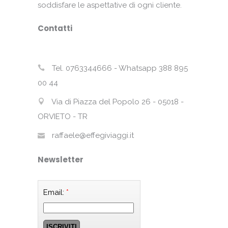
soddisfare le aspettative di ogni cliente.
Contatti
Tel. 0763344666 - Whatsapp 388 895
00 44
Via di Piazza del Popolo 26 - 05018 -
ORVIETO - TR
raffaele@effegiviaggi.it
Newsletter
Email:
*