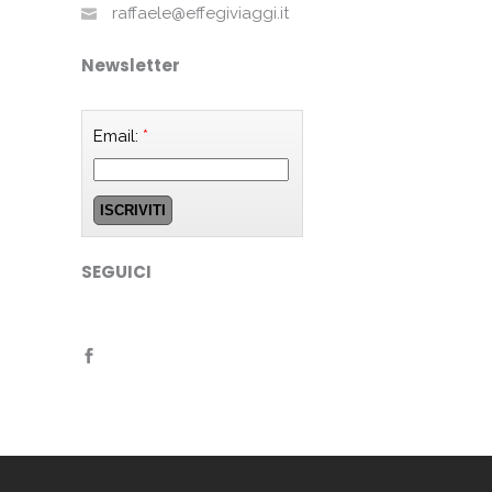
raffaele@effegiviaggi.it
Newsletter
Email:
*
SEGUICI