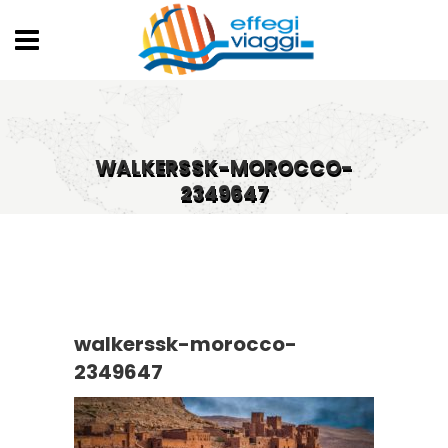
WALKERSSK-MOROCCO-
2349647
walkerssk-morocco-
2349647