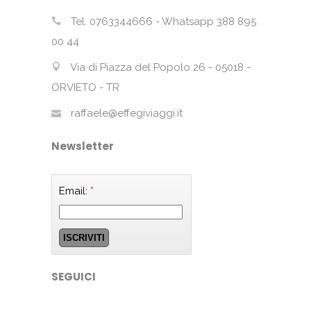
Tel. 0763344666 - Whatsapp 388 895
00 44
Via di Piazza del Popolo 26 - 05018 -
ORVIETO - TR
raffaele@effegiviaggi.it
Newsletter
Email:
*
SEGUICI