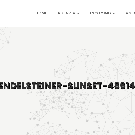
HOME
AGENZIA
INCOMING
AGE
NDELSTEINER-SUNSET-4861