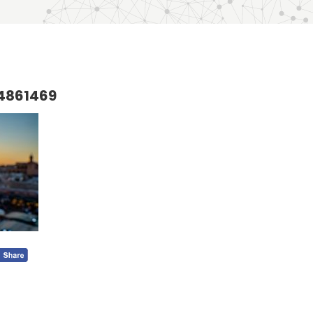
4861469