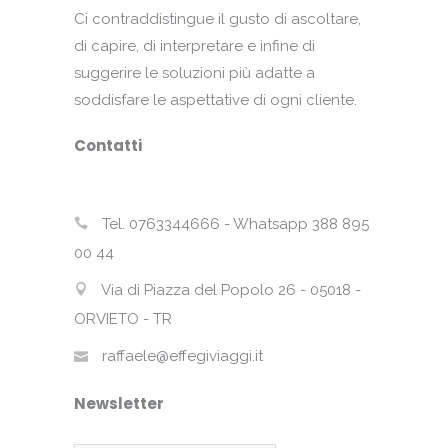
Ci contraddistingue il gusto di ascoltare,
di capire, di interpretare e infine di
suggerire le soluzioni più adatte a
soddisfare le aspettative di ogni cliente.
Contatti
Tel. 0763344666 - Whatsapp 388 895
00 44
Via di Piazza del Popolo 26 - 05018 -
ORVIETO - TR
raffaele@effegiviaggi.it
Newsletter