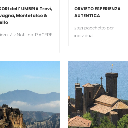
SORI dell’ UMBRIA Trevi,
ORVIETO ESPERIENZA
vagna, Montefalco &
AUTENTICA
ello
2021 pacchetto per
iorni / 2 Notti da: PIACERE,
individuali