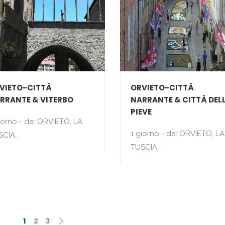
VIETO-CITTÀ
ORVIETO-CITTÀ
RRANTE & VITERBO
NARRANTE & CITTÀ DEL
PIEVE
iorno - da: ORVIETO, LA
1 giorno - da: ORVIETO, LA
SCIA…
TUSCIA…
1
2
3