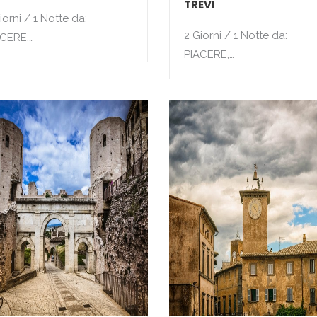
TREVI
iorni / 1 Notte da:
2 Giorni / 1 Notte da:
ACERE,…
PIACERE,…