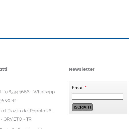
tti
Newsletter
Email:
*
l. 0763344666 - Whatsapp
95 00 44
a di Piazza del Popolo 26 -
 - ORVIETO - TR