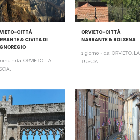
VIETO-CITTÀ
ORVIETO-CITTÀ
RRANTE & CIVITA DI
NARRANTE & BOLSENA
GNOREGIO
1 giorno - da: ORVIETO, LA
iorno - da: ORVIETO, LA
TUSCIA…
SCIA…