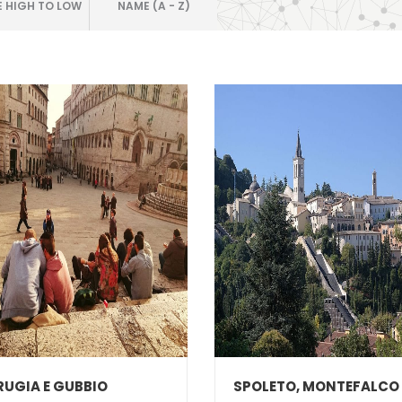
E HIGH TO LOW
NAME (A - Z)
RUGIA E GUBBIO
SPOLETO, MONTEFALCO