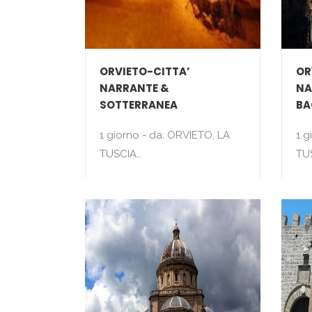
ORVIETO-CITTA’
OR
NARRANTE &
NA
SOTTERRANEA
BA
1 giorno - da: ORVIETO, LA
1 g
TUSCIA…
TU