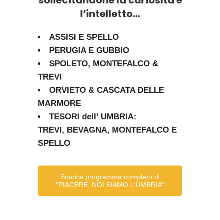
sollecitandone la curiosità e
l’intelletto…
ASSISI E SPELLO
PERUGIA E GUBBIO
SPOLETO, MONTEFALCO &
TREVI
ORVIETO & CASCATA DELLE
MARMORE
TESORI dell’ UMBRIA:
TREVI, BEVAGNA, MONTEFALCO E
SPELLO
Scarica programma completo di
"PIACERE, NOI SIAMO L'UMBRIA"