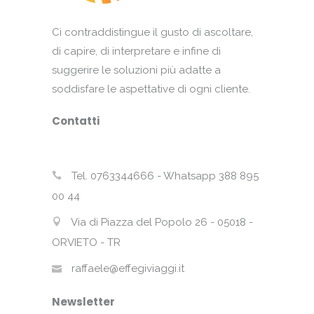
Ci contraddistingue il gusto di ascoltare,
di capire, di interpretare e infine di
suggerire le soluzioni più adatte a
soddisfare le aspettative di ogni cliente.
Contatti
Tel. 0763344666 - Whatsapp 388 895
00 44
Via di Piazza del Popolo 26 - 05018 -
ORVIETO - TR
raffaele@effegiviaggi.it
Newsletter