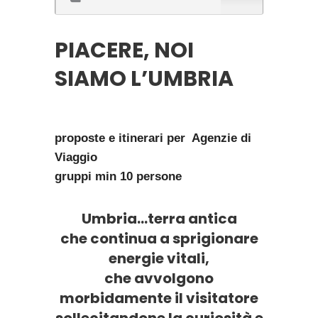
PIACERE, NOI
SIAMO L’UMBRIA
proposte e itinerari
per Agenzie di
Viaggio
gruppi min 10 persone
Umbria
…
terra antica
che continua a sprigionare
energie vitali,
che avvolgono
morbidamente il visitatore