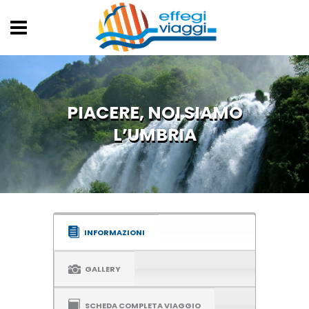
PIACERE, NOI SIAMO
L’UMBRIA
INFORMAZIONI
GALLERY
SCHEDA COMPLETA VIAGGIO